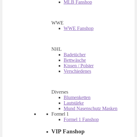
MLB Fanshop
WWE
WWE Fanshop
NHL
Badetücher
Bettwäsche
Kissen / Polster
Verschiedenes
Diverses
Blumenketten
Lautstärke
Mund Nasenschutz Masken
Formel 1
Formel 1 Fanshop
VIP Fanshop