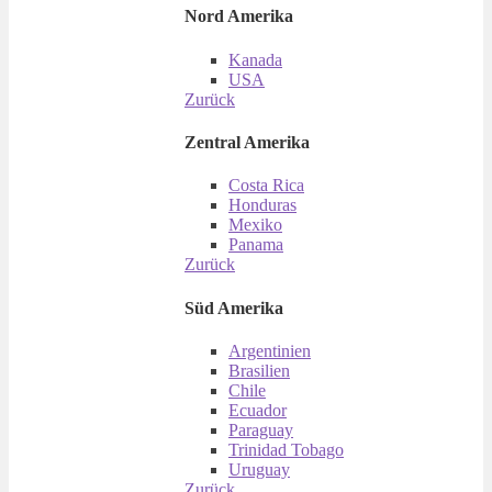
Nord Amerika
Kanada
USA
Zurück
Zentral Amerika
Costa Rica
Honduras
Mexiko
Panama
Zurück
Süd Amerika
Argentinien
Brasilien
Chile
Ecuador
Paraguay
Trinidad Tobago
Uruguay
Zurück