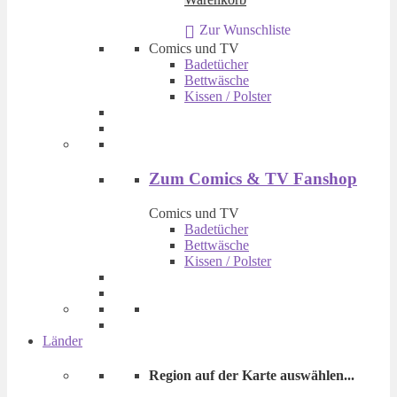
war:
ist:
Zur Wunschliste
€ 14,90
€ 9,90.
Comics und TV
Badetücher
Bettwäsche
Kissen / Polster
Zum Comics & TV Fanshop
Comics und TV
Badetücher
Bettwäsche
Kissen / Polster
Länder
Region auf der Karte auswählen...