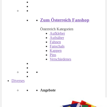
Produktseite
gewählt
werden
Zum Österreich Fanshop
Österreich Kategorien
Aufkleber
Aufnäher
Fahnen
Fanschals
Kappen
Pins
Verschiedenes
Diverses
Angebote