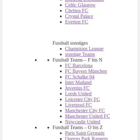
Celtic Glasgow
Chelsea FC
Crystal Palace
Everton FC
Fussball sonstiges
Champions League
sonstige Teams
Fussball Teams – F bis N
FC Barcelona
FC Bayern München
FC Schalke 04
Inter Mailand
Juventus FC
Leeds United
Leicester City FC
Liverpool FC
Manchester City FC
Manchester United FC
Newcastle United
Fussball Teams – O bis Z
Paris Saint Germain
Queens Park Rangers