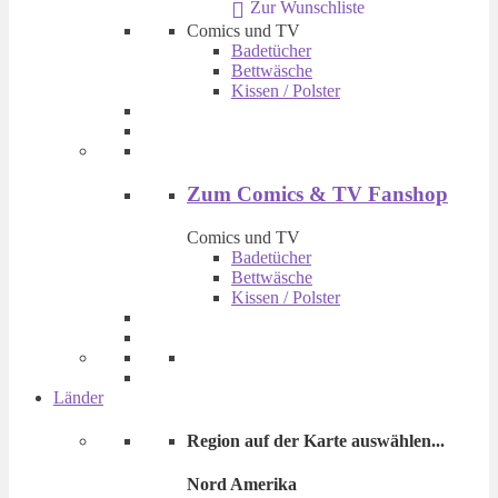
Zur Wunschliste
€ 14,90
€ 9,90.
Comics und TV
Badetücher
Bettwäsche
Kissen / Polster
Zum Comics & TV Fanshop
Comics und TV
Badetücher
Bettwäsche
Kissen / Polster
Länder
Region auf der Karte auswählen...
Nord Amerika