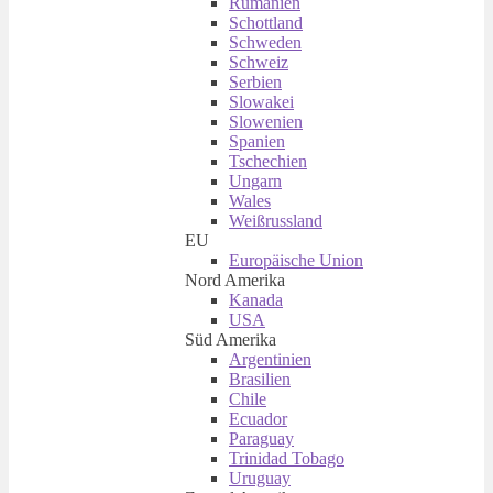
Rumänien
Schottland
Schweden
Schweiz
Serbien
Slowakei
Slowenien
Spanien
Tschechien
Ungarn
Wales
Weißrussland
EU
Europäische Union
Nord Amerika
Kanada
USA
Süd Amerika
Argentinien
Brasilien
Chile
Ecuador
Paraguay
Trinidad Tobago
Uruguay