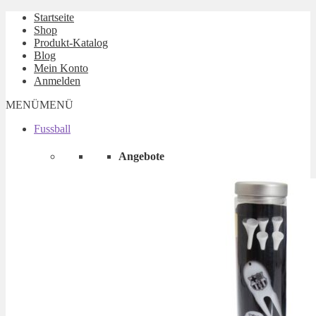
Startseite
Shop
Produkt-Katalog
Blog
Mein Konto
Anmelden
MENÜ
MENÜ
Fussball
Angebote