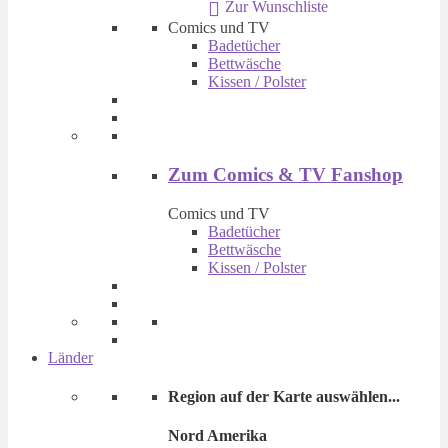
Zur Wunschliste
€ 14,90
€ 9,90.
Comics und TV
Badetücher
Bettwäsche
Kissen / Polster
Zum Comics & TV Fanshop
Comics und TV
Badetücher
Bettwäsche
Kissen / Polster
Länder
Region auf der Karte auswählen...
Nord Amerika