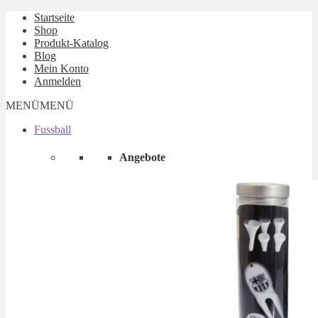
Startseite
Shop
Produkt-Katalog
Blog
Mein Konto
Anmelden
MENÜ
MENÜ
Fussball
Angebote