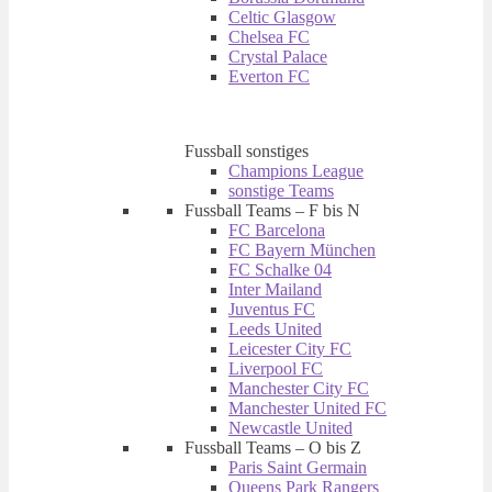
Celtic Glasgow
Chelsea FC
Crystal Palace
Everton FC
Fussball sonstiges
Champions League
sonstige Teams
Fussball Teams – F bis N
FC Barcelona
FC Bayern München
FC Schalke 04
Inter Mailand
Juventus FC
Leeds United
Leicester City FC
Liverpool FC
Manchester City FC
Manchester United FC
Newcastle United
Fussball Teams – O bis Z
Paris Saint Germain
Queens Park Rangers