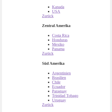
Kanada
USA
Zurück
Zentral Amerika
Costa Rica
Honduras
Mexiko
Panama
Zurück
Süd Amerika
Argentinien
Brasilien
Chile
Ecuador
Paraguay
Trinidad Tobago
Uruguay
Zurück