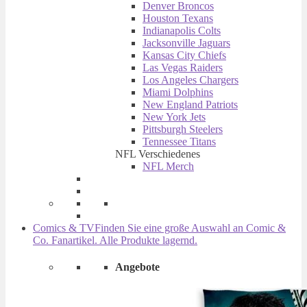
Denver Broncos
Houston Texans
Indianapolis Colts
Jacksonville Jaguars
Kansas City Chiefs
Las Vegas Raiders
Los Angeles Chargers
Miami Dolphins
New England Patriots
New York Jets
Pittsburgh Steelers
Tennessee Titans
NFL Verschiedenes
NFL Merch
Comics & TV
Finden Sie eine große Auswahl an Comic &
Co. Fanartikel. Alle Produkte lagernd.
Angebote