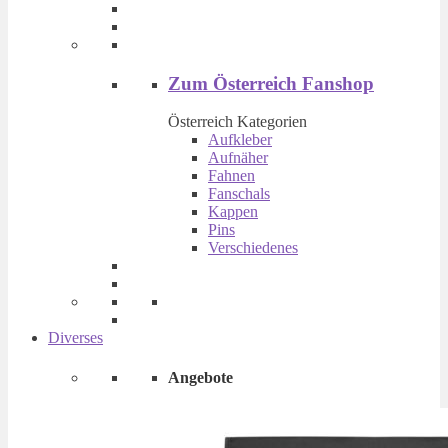
Produktseite
gewählt
werden
Zum Österreich Fanshop
Österreich Kategorien
Aufkleber
Aufnäher
Fahnen
Fanschals
Kappen
Pins
Verschiedenes
Diverses
Angebote