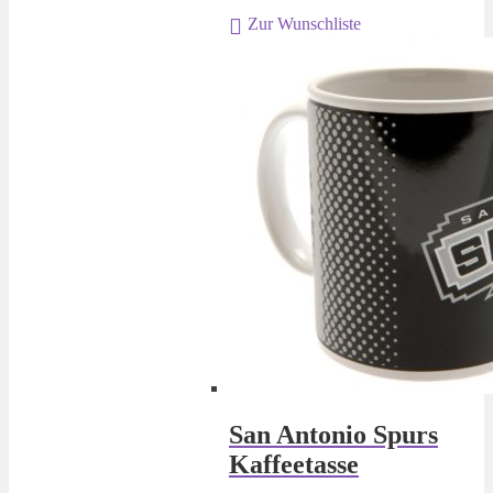
war:
ist:
Zur Wunschliste
€ 19,95
€ 9,95.
San Antonio Spurs
Kaffeetasse