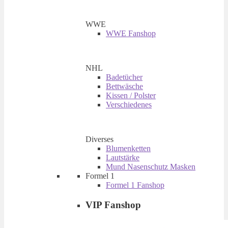
WWE
WWE Fanshop
NHL
Badetücher
Bettwäsche
Kissen / Polster
Verschiedenes
Diverses
Blumenketten
Lautstärke
Mund Nasenschutz Masken
Formel 1
Formel 1 Fanshop
VIP Fanshop