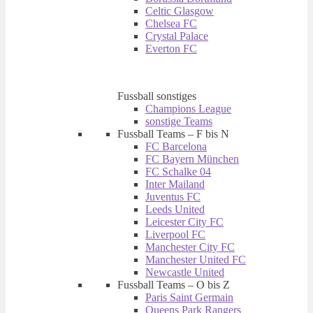
Celtic Glasgow
Chelsea FC
Crystal Palace
Everton FC
Fussball sonstiges
Champions League
sonstige Teams
Fussball Teams – F bis N
FC Barcelona
FC Bayern München
FC Schalke 04
Inter Mailand
Juventus FC
Leeds United
Leicester City FC
Liverpool FC
Manchester City FC
Manchester United FC
Newcastle United
Fussball Teams – O bis Z
Paris Saint Germain
Queens Park Rangers