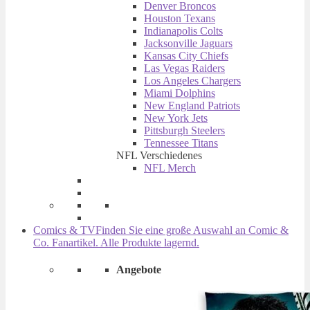
Denver Broncos
Houston Texans
Indianapolis Colts
Jacksonville Jaguars
Kansas City Chiefs
Las Vegas Raiders
Los Angeles Chargers
Miami Dolphins
New England Patriots
New York Jets
Pittsburgh Steelers
Tennessee Titans
NFL Verschiedenes
NFL Merch
Comics & TV
Finden Sie eine große Auswahl an Comic &
Co. Fanartikel. Alle Produkte lagernd.
Angebote