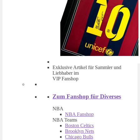
Exklusive Artikel für Sammler und
Liebhaber im
VIP Fanshop
Zum Fanshop für Diverses
NBA
NBA Fanshop
NBA Teams
Boston Celtics
Brooklyn Nets
Chicago Bulls