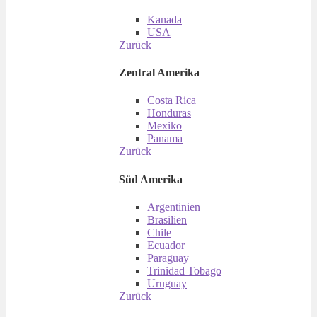
Kanada
USA
Zurück
Zentral Amerika
Costa Rica
Honduras
Mexiko
Panama
Zurück
Süd Amerika
Argentinien
Brasilien
Chile
Ecuador
Paraguay
Trinidad Tobago
Uruguay
Zurück