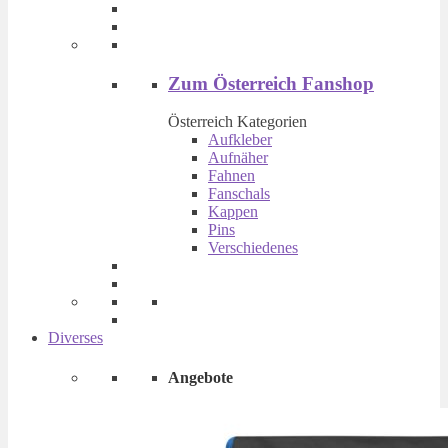
Produktseite
gewählt
werden
Zum Österreich Fanshop
Österreich Kategorien
Aufkleber
Aufnäher
Fahnen
Fanschals
Kappen
Pins
Verschiedenes
Diverses
Angebote