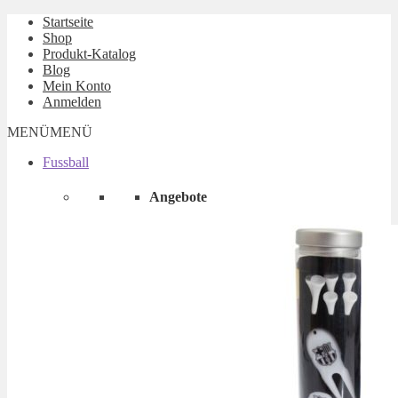
Startseite
Shop
Produkt-Katalog
Blog
Mein Konto
Anmelden
MENÜ
MENÜ
Fussball
Angebote