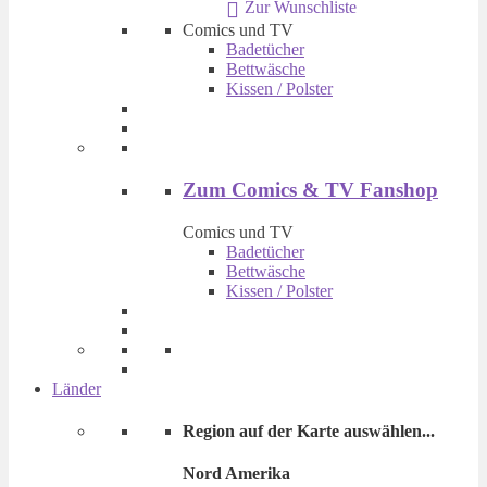
Zur Wunschliste
€ 14,90
€ 9,90.
Comics und TV
Badetücher
Bettwäsche
Kissen / Polster
Zum Comics & TV Fanshop
Comics und TV
Badetücher
Bettwäsche
Kissen / Polster
Länder
Region auf der Karte auswählen...
Nord Amerika