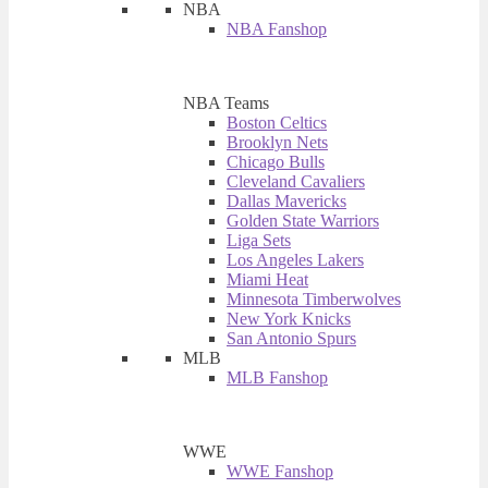
NBA
NBA Fanshop
NBA Teams
Boston Celtics
Brooklyn Nets
Chicago Bulls
Cleveland Cavaliers
Dallas Mavericks
Golden State Warriors
Liga Sets
Los Angeles Lakers
Miami Heat
Minnesota Timberwolves
New York Knicks
San Antonio Spurs
MLB
MLB Fanshop
WWE
WWE Fanshop