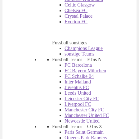
Celtic Glasgow
Chelsea FC
Crystal Palace
Everton FC
Fussball sonstiges
Champions League
sonstige Teams
Fussball Teams – F bis N
FC Barcelona
FC Bayern München
FC Schalke 04
Inter Mailand
Juventus FC
Leeds United
Leicester City FC
Liverpool FC
Manchester City FC
Manchester United FC
Newcastle United
Fussball Teams – O bis Z
Paris Saint Germain
Queens Park Rangers