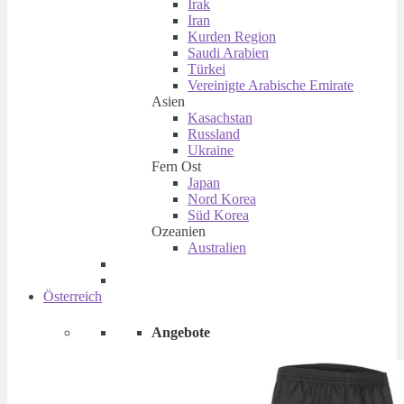
Irak
Iran
Kurden Region
Saudi Arabien
Türkei
Vereinigte Arabische Emirate
Asien
Kasachstan
Russland
Ukraine
Fern Ost
Japan
Nord Korea
Süd Korea
Ozeanien
Australien
Österreich
Angebote