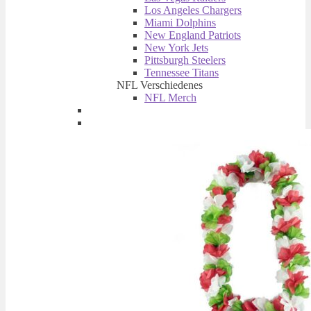
Los Angeles Chargers
Miami Dolphins
New England Patriots
New York Jets
Pittsburgh Steelers
Tennessee Titans
NFL Verschiedenes
NFL Merch