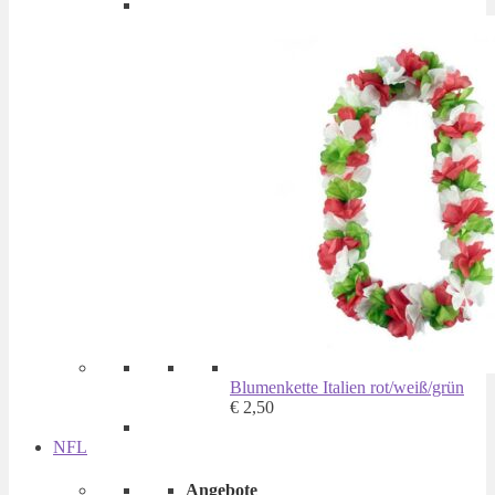
Blumenkette Italien rot/weiß/grün
€
2,50
NFL
Angebote