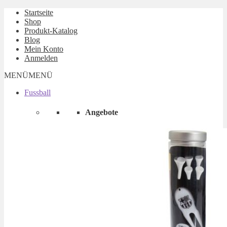
Startseite
Shop
Produkt-Katalog
Blog
Mein Konto
Anmelden
MENÜ
MENÜ
Fussball
Angebote