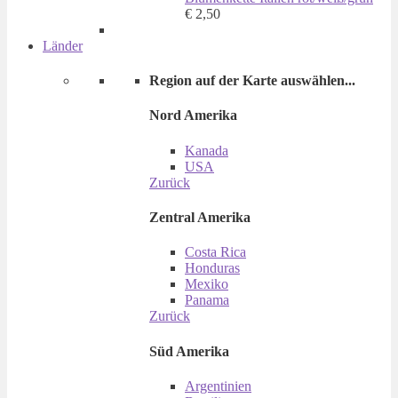
€
2,50
Länder
Region auf der Karte auswählen...
Nord Amerika
Kanada
USA
Zurück
Zentral Amerika
Costa Rica
Honduras
Mexiko
Panama
Zurück
Süd Amerika
Argentinien