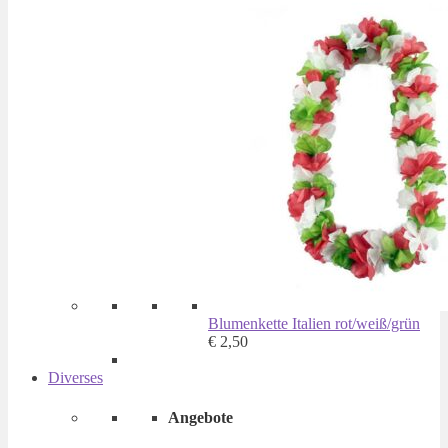
Blumenkette Italien rot/weiß/grün
€
2,50
Diverses
Angebote