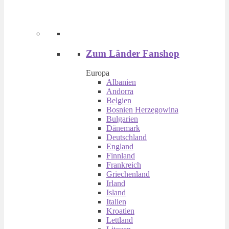
Zum Länder Fanshop
Europa
Albanien
Andorra
Belgien
Bosnien Herzegowina
Bulgarien
Dänemark
Deutschland
England
Finnland
Frankreich
Griechenland
Irland
Island
Italien
Kroatien
Lettland