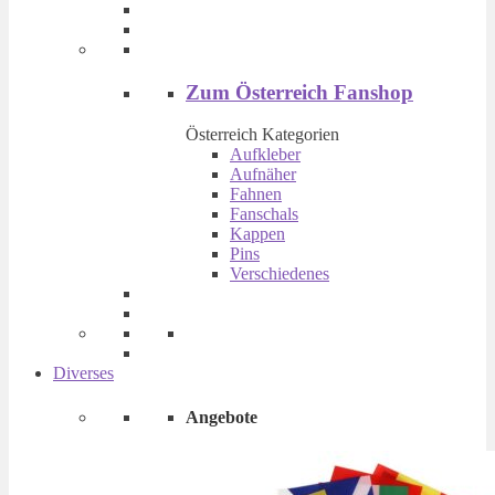
Produktseite
gewählt
werden
Zum Österreich Fanshop
Österreich Kategorien
Aufkleber
Aufnäher
Fahnen
Fanschals
Kappen
Pins
Verschiedenes
Diverses
Angebote