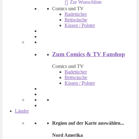
Zur Wunschliste
€ 14,90
€ 9,90.
Comics und TV
Badetücher
Bettwäsche
Kissen / Polster
Zum Comics & TV Fanshop
Comics und TV
Badetücher
Bettwäsche
Kissen / Polster
Länder
Region auf der Karte auswählen...
Nord Amerika