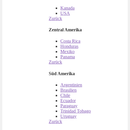
Kanada
USA
Zurück
Zentral Amerika
Costa Rica
Honduras
Mexiko
Panama
Zurück
Süd Amerika
Argentinien
Brasilien
Chile
Ecuador
Paraguay
Trinidad Tobago
Uruguay
Zurück