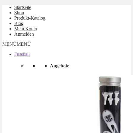
Startseite
Shop
Produkt-Katalog
Blog
Mein Konto
Anmelden
MENÜ
MENÜ
Fussball
Angebote