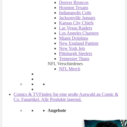
Denver Broncos
Houston Texans
Indianapolis Colts
Jacksonville Jaguars
Kansas City Chiefs
Las Vegas Raiders
Los Angeles Chargers
Miami Dolphins
New England Patriots
New York Jets
Pittsburgh Steelers
Tennessee Titans
NFL Verschiedenes
NFL Merch
Comics & TV
Finden Sie eine große Auswahl an Comic &
Co. Fanartikel. Alle Produkte lagernd.
Angebote