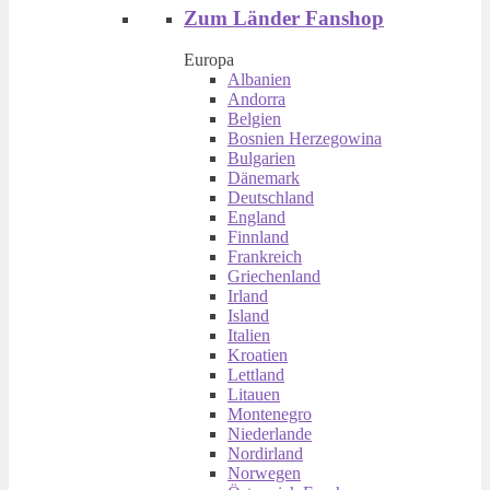
Zum Länder Fanshop
Europa
Albanien
Andorra
Belgien
Bosnien Herzegowina
Bulgarien
Dänemark
Deutschland
England
Finnland
Frankreich
Griechenland
Irland
Island
Italien
Kroatien
Lettland
Litauen
Montenegro
Niederlande
Nordirland
Norwegen