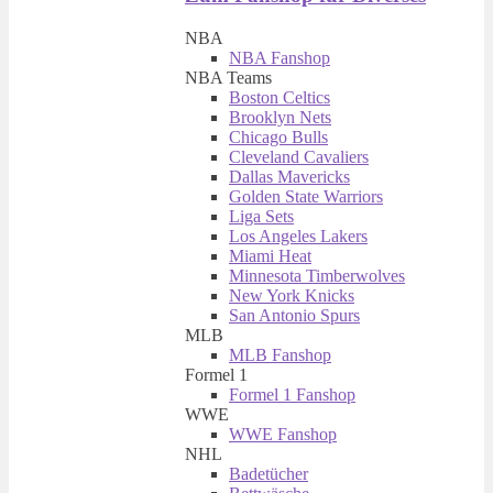
NBA
NBA Fanshop
NBA Teams
Boston Celtics
Brooklyn Nets
Chicago Bulls
Cleveland Cavaliers
Dallas Mavericks
Golden State Warriors
Liga Sets
Los Angeles Lakers
Miami Heat
Minnesota Timberwolves
New York Knicks
San Antonio Spurs
MLB
MLB Fanshop
Formel 1
Formel 1 Fanshop
WWE
WWE Fanshop
NHL
Badetücher