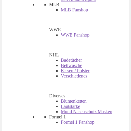
MLB
MLB Fanshop
WWE
WWE Fanshop
NHL
Badetücher
Bettwäsche
Kissen / Polster
Verschiedenes
Diverses
Blumenketten
Lautstärke
Mund Nasenschutz Masken
Formel 1
Formel 1 Fanshop