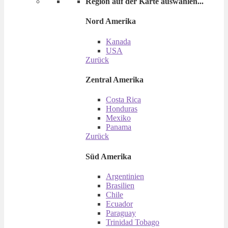
Region auf der Karte auswählen...
Nord Amerika
Kanada
USA
Zurück
Zentral Amerika
Costa Rica
Honduras
Mexiko
Panama
Zurück
Süd Amerika
Argentinien
Brasilien
Chile
Ecuador
Paraguay
Trinidad Tobago