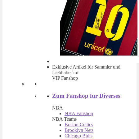
Exklusive Artikel für Sammler und
Liebhaber im
VIP Fanshop
Zum Fanshop für Diverses
NBA
NBA Fanshop
NBA Teams
Boston Celtics
Brooklyn Nets
Chicago Bulls