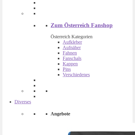
Produktseite
gewählt
werden
Zum Österreich Fanshop
Österreich Kategorien
Aufkleber
Aufnäher
Fahnen
Fanschals
Kappen
Pins
Verschiedenes
Diverses
Angebote