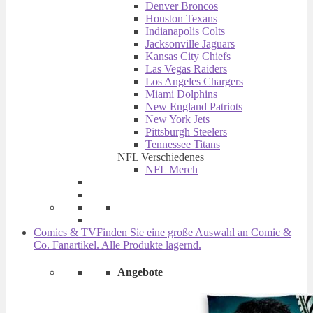
Denver Broncos
Houston Texans
Indianapolis Colts
Jacksonville Jaguars
Kansas City Chiefs
Las Vegas Raiders
Los Angeles Chargers
Miami Dolphins
New England Patriots
New York Jets
Pittsburgh Steelers
Tennessee Titans
NFL Verschiedenes
NFL Merch
Comics & TV
Finden Sie eine große Auswahl an Comic &
Co. Fanartikel. Alle Produkte lagernd.
Angebote