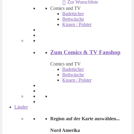
Zur Wunschliste
€ 14,90
€ 9,90.
Comics und TV
Badetücher
Bettwäsche
Kissen / Polster
Zum Comics & TV Fanshop
Comics und TV
Badetücher
Bettwäsche
Kissen / Polster
Länder
Region auf der Karte auswählen...
Nord Amerika