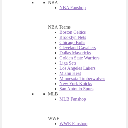
NBA
NBA Fanshop
NBA Teams
Boston Celtics
Brooklyn Nets
Chicago Bulls
Cleveland Cavaliers
Dallas Mavericks
Golden State Warriors
Liga Sets
Los Angeles Lakers
Miami Heat
Minnesota Timberwolves
New York Knicks
San Antonio Spurs
MLB
MLB Fanshop
WWE
WWE Fanshop