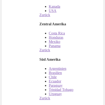
Kanada
USA
Zurück
Zentral Amerika
Costa Rica
Honduras
Mexiko
Panama
Zurück
Süd Amerika
Argentinien
Brasilien
Chile
Ecuador
Paraguay
Trinidad Tobago
Uruguay
Zurück