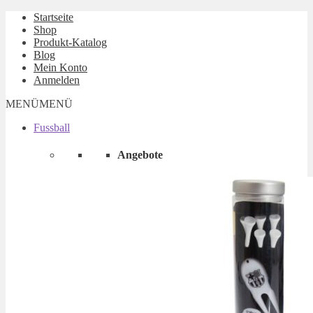
Startseite
Shop
Produkt-Katalog
Blog
Mein Konto
Anmelden
MENÜ
MENÜ
Fussball
Angebote