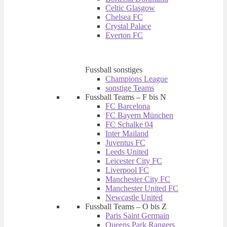
Celtic Glasgow
Chelsea FC
Crystal Palace
Everton FC
Fussball sonstiges
Champions League
sonstige Teams
Fussball Teams – F bis N
FC Barcelona
FC Bayern München
FC Schalke 04
Inter Mailand
Juventus FC
Leeds United
Leicester City FC
Liverpool FC
Manchester City FC
Manchester United FC
Newcastle United
Fussball Teams – O bis Z
Paris Saint Germain
Queens Park Rangers