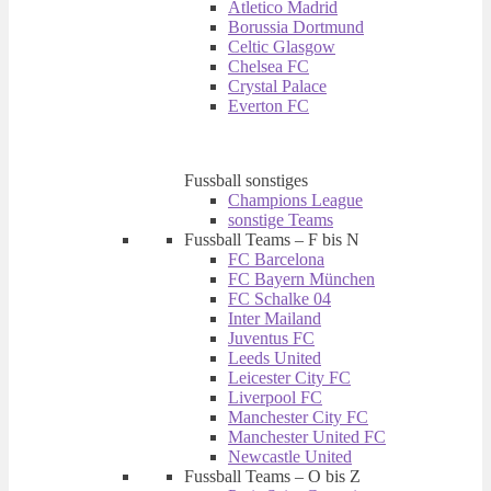
Atletico Madrid
Borussia Dortmund
Celtic Glasgow
Chelsea FC
Crystal Palace
Everton FC
Fussball sonstiges
Champions League
sonstige Teams
Fussball Teams – F bis N
FC Barcelona
FC Bayern München
FC Schalke 04
Inter Mailand
Juventus FC
Leeds United
Leicester City FC
Liverpool FC
Manchester City FC
Manchester United FC
Newcastle United
Fussball Teams – O bis Z