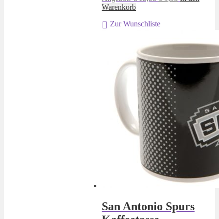
Preis
Preis
Warenkorb
war:
ist:
Zur Wunschliste
€ 19,95
€ 9,95.
San Antonio Spurs