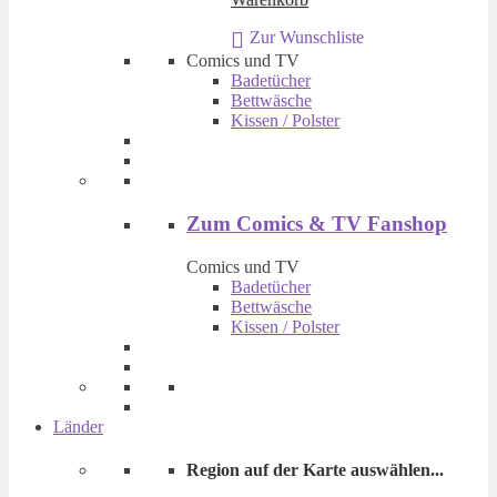
war:
ist:
Zur Wunschliste
€ 14,90
€ 9,90.
Comics und TV
Badetücher
Bettwäsche
Kissen / Polster
Zum Comics & TV Fanshop
Comics und TV
Badetücher
Bettwäsche
Kissen / Polster
Länder
Region auf der Karte auswählen...