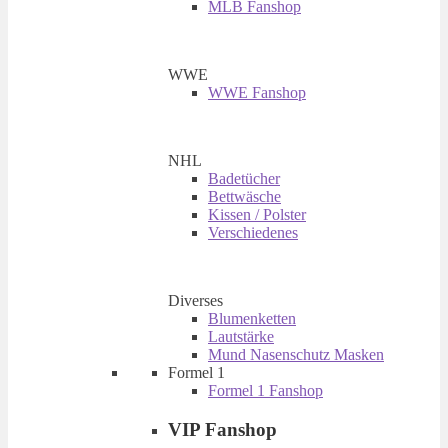
MLB Fanshop
WWE
WWE Fanshop
NHL
Badetücher
Bettwäsche
Kissen / Polster
Verschiedenes
Diverses
Blumenketten
Lautstärke
Mund Nasenschutz Masken
Formel 1
Formel 1 Fanshop
VIP Fanshop