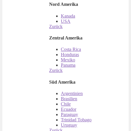
Nord Amerika
Kanada
USA
Zurück
Zentral Amerika
Costa Rica
Honduras
Mexiko
Panama
Zurück
Süd Amerika
Argentinien
Brasilien
Chile
Ecuador
Paraguay
Trinidad Tobago
Uruguay
Zurück