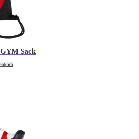
/ GYM Sack
enkorb