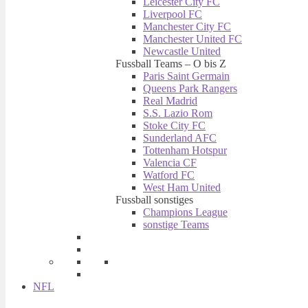
Leicester City FC
Liverpool FC
Manchester City FC
Manchester United FC
Newcastle United
Fussball Teams – O bis Z
Paris Saint Germain
Queens Park Rangers
Real Madrid
S.S. Lazio Rom
Stoke City FC
Sunderland AFC
Tottenham Hotspur
Valencia CF
Watford FC
West Ham United
Fussball sonstiges
Champions League
sonstige Teams
NFL