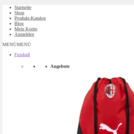
Startseite
Shop
Produkt-Katalog
Blog
Mein Konto
Anmelden
MENÜ
MENÜ
Fussball
Angebote