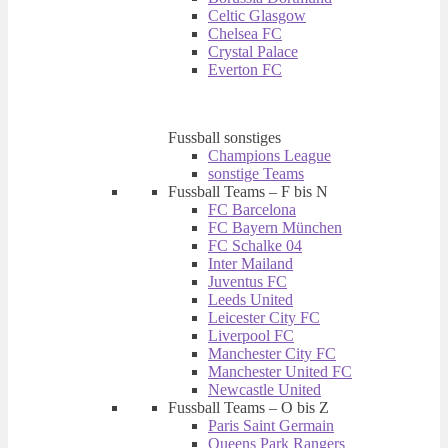
Celtic Glasgow
Chelsea FC
Crystal Palace
Everton FC
Fussball sonstiges
Champions League
sonstige Teams
Fussball Teams – F bis N
FC Barcelona
FC Bayern München
FC Schalke 04
Inter Mailand
Juventus FC
Leeds United
Leicester City FC
Liverpool FC
Manchester City FC
Manchester United FC
Newcastle United
Fussball Teams – O bis Z
Paris Saint Germain
Queens Park Rangers