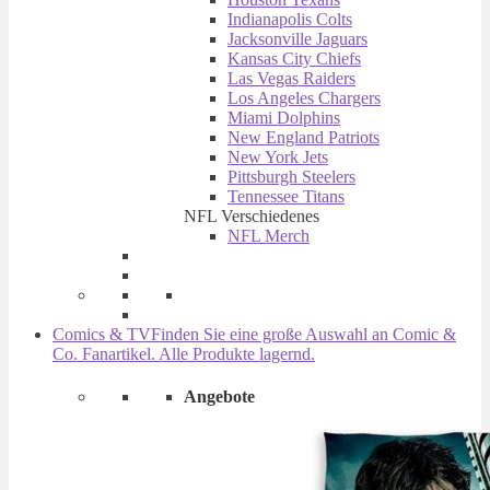
Indianapolis Colts
Jacksonville Jaguars
Kansas City Chiefs
Las Vegas Raiders
Los Angeles Chargers
Miami Dolphins
New England Patriots
New York Jets
Pittsburgh Steelers
Tennessee Titans
NFL Verschiedenes
NFL Merch
Comics & TV
Finden Sie eine große Auswahl an Comic &
Co. Fanartikel. Alle Produkte lagernd.
Angebote