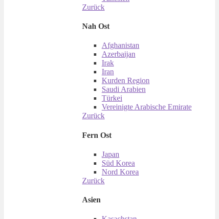
Zurück
Nah Ost
Afghanistan
Azerbaijan
Irak
Iran
Kurden Region
Saudi Arabien
Türkei
Vereinigte Arabische Emirate
Zurück
Fern Ost
Japan
Süd Korea
Nord Korea
Zurück
Asien
Kasachstan