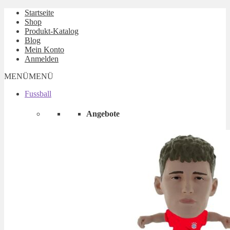
Startseite
Shop
Produkt-Katalog
Blog
Mein Konto
Anmelden
MENÜ
MENÜ
Fussball
Angebote