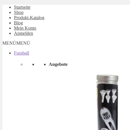
Startseite
Shop
Produkt-Katalog
Blog
Mein Konto
Anmelden
MENÜ
MENÜ
Fussball
Angebote