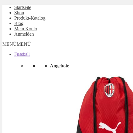
Startseite
Shop
Produkt-Katalog
Blog
Mein Konto
Anmelden
MENÜ
MENÜ
Fussball
Angebote