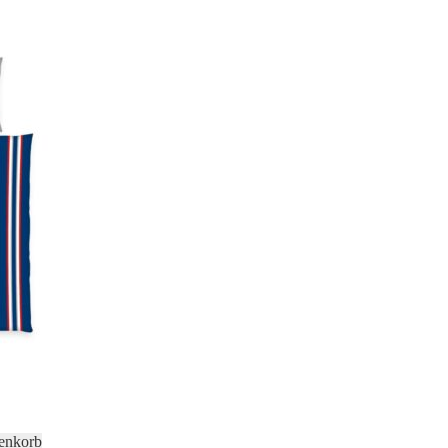
enkorb