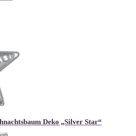
hnachtsbaum Deko „Silver Star“
korb