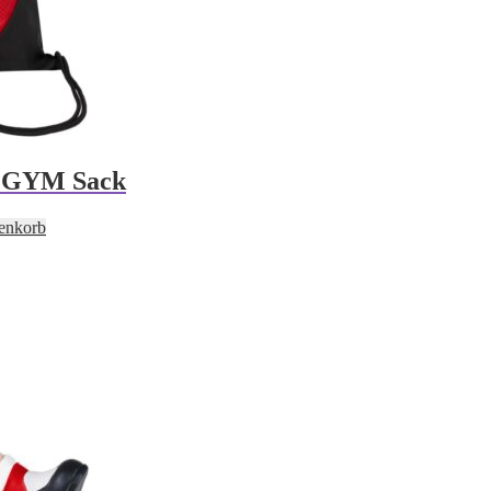
/ GYM Sack
enkorb