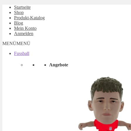
Startseite
Shop
Produkt-Katalog
Blog
Mein Konto
Anmelden
MENÜ
MENÜ
Fussball
Angebote